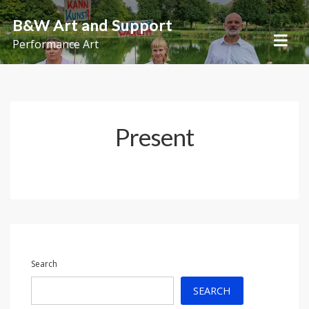
Skip
B&W Art and Support
to
Performance Art
content
Present
Search
SEARCH